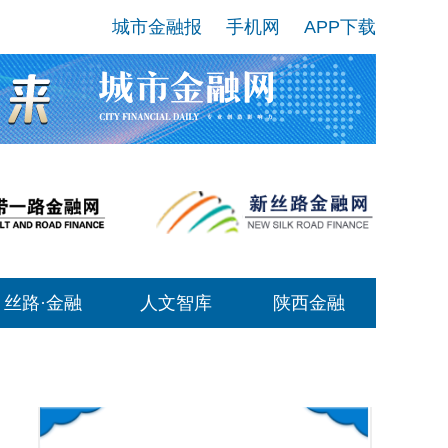
城市金融报
手机网
APP下载
丝路·金融
人文智库
陕西金融