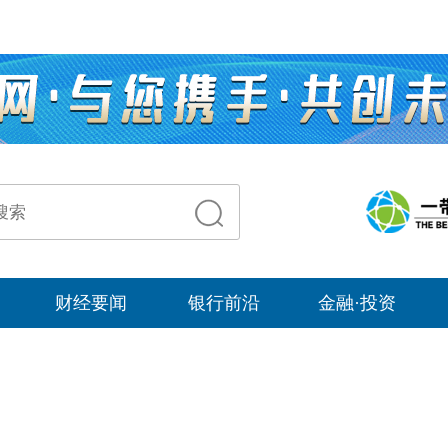
财经要闻
银行前沿
金融·投资