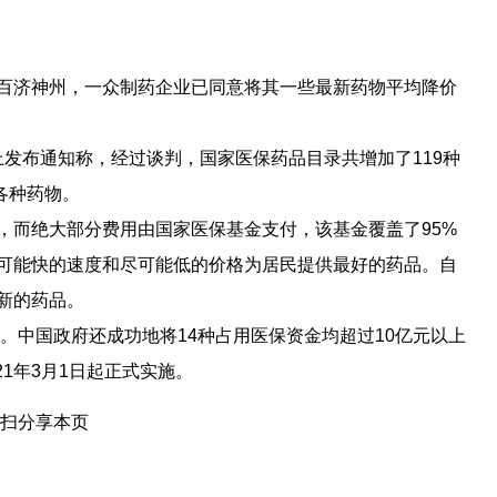
百济神州，一众制药企业已同意将其一些最新药物平均降价
站上发布通知称，经过谈判，国家医保药品目录共增加了119种
各种药物。
，而绝大部分费用由国家医保基金支付，该基金覆盖了95%
尽可能快的速度和尽可能低的价格为居民提供最好的药品。自
入新的药品。
品。中国政府还成功地将14种占用医保资金均超过10亿元以上
21年3月1日起正式实施。
扫分享本页