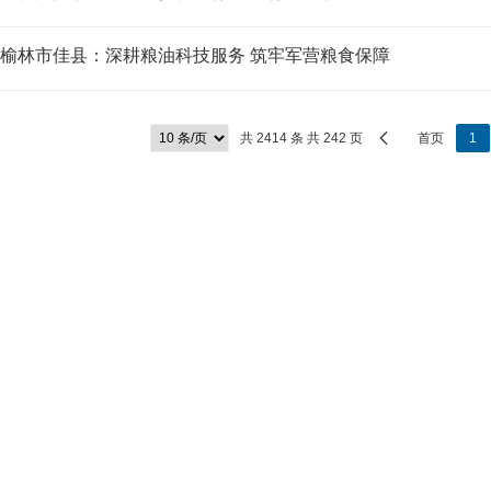
榆林市佳县：深耕粮油科技服务 筑牢军营粮食保障
共 2414 条 共 242 页
首页
1