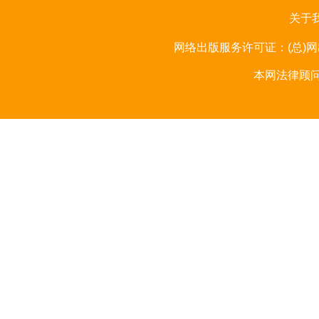
关于
网络出版服务许可证：(总)网出
本网法律顾问