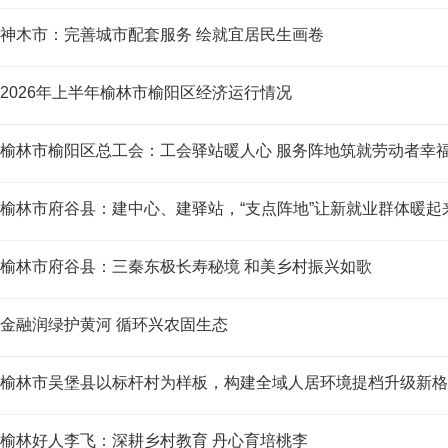
神木市：完善城市配套服务 绘就宜居民生画卷
2026年上半年榆林市榆阳区经济运行情况
榆林市榆阳区总工会：工会驿站暖人心 服务阵地筑就劳动者幸
榆林市府谷县：建中心、建驿站，“支点阵地”让新就业群体暖起
榆林市府谷县：三秦东极长寿秘境 和美乡村振兴如歌
金融润绿护黄河 循环兴农固生态
榆林市吴堡县以标杆村为样板，构建全域人居环境提档升级新格
榆林好人李飞：深耕乡村教育 丹心育培桃李