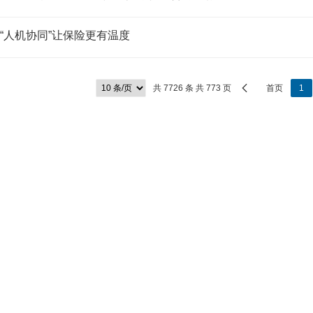
“人机协同”让保险更有温度
共 7726 条 共 773 页
首页
1