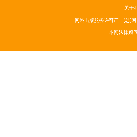
关于
网络出版服务许可证：(总)网出
本网法律顾问