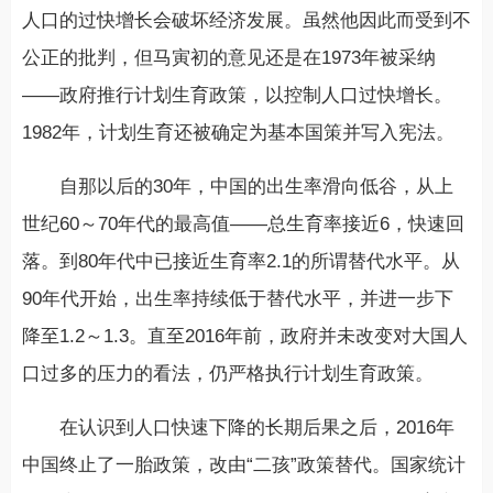
人口的过快增长会破坏经济发展。虽然他因此而受到不
公正的批判，但马寅初的意见还是在1973年被采纳
——政府推行计划生育政策，以控制人口过快增长。
1982年，计划生育还被确定为基本国策并写入宪法。
自那以后的30年，中国的出生率滑向低谷，从上
世纪60～70年代的最高值——总生育率接近6，快速回
落。到80年代中已接近生育率2.1的所谓替代水平。从
90年代开始，出生率持续低于替代水平，并进一步下
降至1.2～1.3。直至2016年前，政府并未改变对大国人
口过多的压力的看法，仍严格执行计划生育政策。
在认识到人口快速下降的长期后果之后，2016年
中国终止了一胎政策，改由“二孩”政策替代。国家统计