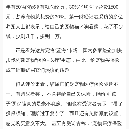
年有50%的宠物有就医经历，30%平均医疗花费1500
元，占养宠物总花费的30%。第一财经记者采访的多位
养宠人士都表示，给自己的宠物猫／狗看病，花了不少
钱，少则几千，多则上万。
正是看好这片宠物“蓝海”市场，国内多家险企加快
步伐构建宠物“保险+医疗”生态，由此，给宠物买保险
成了近期铲屎官们热议的话题。
但从评价来看，铲屎官们对宠物医疗保险褒贬不
一。有购买者称，“不舍得给自己买保险，但给‘毛孩
子’买保险真的是毫不犹豫。”但也有受访者表示，“看了
投保须知，理赔过于复杂了，而且还有免赔额的设置，
感觉购买意义不大。”甚至有受访者称，“宠物医疗保险