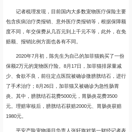
记者梳理发现，目前国内大多数宠物医疗保险主要
包含疾病治疗类报销、意外医疗类报销等，根据保障额
度不同，年交保费从几百元到上千元不等，此外，在免
赔额、报销比例方面也各有不同。
2020年7月初，陈先生为自己的加菲猫购买了一份
保额2万元的宠物医疗险。8月17日，加菲猫排尿量减
少、食欲不良，前往定点医院被确诊微膀胱结石，进行
了手术治疗；8月26日，加菲猫又被确诊为急性肠胃
炎。其中，膀胱结石花费5000元，胃肠炎花费3500
元。理赔审核后，膀胱结石获赔2000元、胃肠炎获赔
1980元。
平安产险宠物项目负责人张轩旗对第一财经记者表