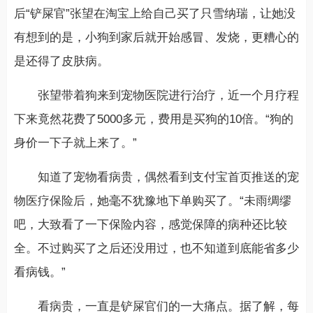
后“铲屎官”张望在淘宝上给自己买了只雪纳瑞，让她没
有想到的是，小狗到家后就开始感冒、发烧，更糟心的
是还得了皮肤病。
张望带着狗来到宠物医院进行治疗，近一个月疗程
下来竟然花费了5000多元，费用是买狗的10倍。“狗的
身价一下子就上来了。”
知道了宠物看病贵，偶然看到支付宝首页推送的宠
物医疗保险后，她毫不犹豫地下单购买了。“未雨绸缪
吧，大致看了一下保险内容，感觉保障的病种还比较
全。不过购买了之后还没用过，也不知道到底能省多少
看病钱。”
看病贵，一直是铲屎官们的一大痛点。据了解，每