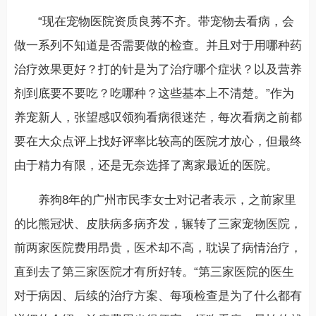
“现在宠物医院资质良莠不齐。带宠物去看病，会
做一系列不知道是否需要做的检查。并且对于用哪种药
治疗效果更好？打的针是为了治疗哪个症状？以及营养
剂到底要不要吃？吃哪种？这些基本上不清楚。”作为
养宠新人，张望感叹领狗看病很迷茫，每次看病之前都
要在大众点评上找好评率比较高的医院才放心，但最终
由于精力有限，还是无奈选择了离家最近的医院。
养狗8年的广州市民李女士对记者表示，之前家里
的比熊冠状、皮肤病多病齐发，辗转了三家宠物医院，
前两家医院费用昂贵，医术却不高，耽误了病情治疗，
直到去了第三家医院才有所好转。“第三家医院的医生
对于病因、后续的治疗方案、每项检查是为了什么都有