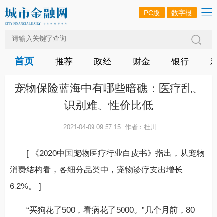
PC版
数字报
首页
推荐
政经
财金
银行
宠物保险蓝海中有哪些暗礁：医疗乱、
识别难、性价比低
2021-04-09 09:57:15
作者：杜川
[ 《2020中国宠物医疗行业白皮书》指出，从宠物
消费结构看，各细分品类中，宠物诊疗支出增长
6.2%。 ]
“买狗花了500，看病花了5000。”几个月前，80