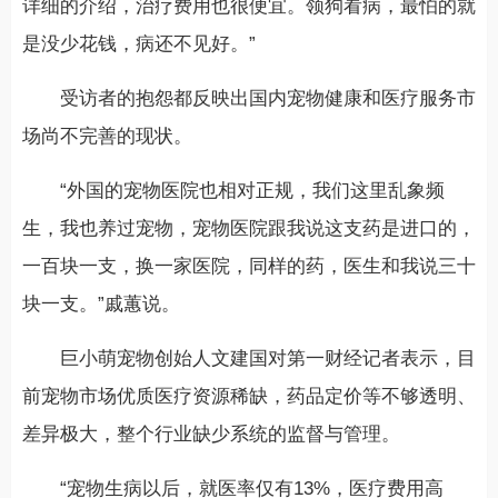
详细的介绍，治疗费用也很便宜。领狗看病，最怕的就
是没少花钱，病还不见好。”
受访者的抱怨都反映出国内宠物健康和医疗服务市
场尚不完善的现状。
“外国的宠物医院也相对正规，我们这里乱象频
生，我也养过宠物，宠物医院跟我说这支药是进口的，
一百块一支，换一家医院，同样的药，医生和我说三十
块一支。”戚蕙说。
巨小萌宠物创始人文建国对第一财经记者表示，目
前宠物市场优质医疗资源稀缺，药品定价等不够透明、
差异极大，整个行业缺少系统的监督与管理。
“宠物生病以后，就医率仅有13%，医疗费用高