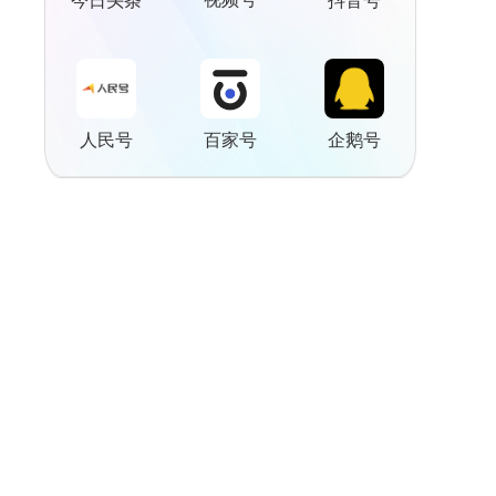
今日头条
抖音号
人民号
百家号
企鹅号