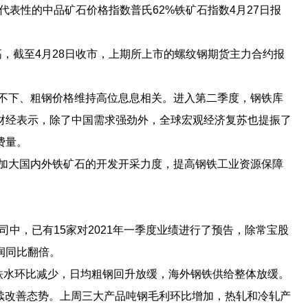
代表性的中品矿石价格指数普氏62%铁矿石指数4月27日报
新高，截至4月28日收市，上期所上市的螺纹钢期货主力合约报
不下、粗钢价格维持高位息息相关。进入第二季度，钢铁库
财经表示，除了中国需求强劲外，全球宏观经济复苏也提振了
费量。
加大国内外铁矿石的开发开采力度，提高钢铁工业资源保障
公司中，已有15家对2021年一季度业绩进行了预告，除常宝股
润同比翻倍。
铁水环比减少，日均粗钢回升放缓，海外钢铁供给整体放缓。
需延续改善态势。上周三大产品吨钢毛利环比增加，热轧和冷轧产