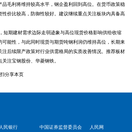
产品毛利将维持较高水平，钢企盈利回到高位。在货币政策稳
资性价比较高，防御性较好。建议继续重点关注板块内具备高
，短期建材需求边际走弱迹象与高位现货价格影响供给收缩
的可能性，与此同时现货与期货吨钢利润仍维持高位，长期来
关注后续限产政策对行业供需格局的实质改善情况。推荐板材
点关注宝钢股份、华菱钢铁。
扫分享本页
人民银行
中国证券监督委员会
人民网