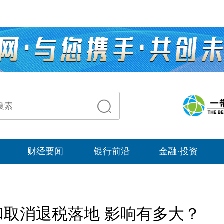
财经要闻
银行前沿
金融·投资
取消退税落地 影响有多大？