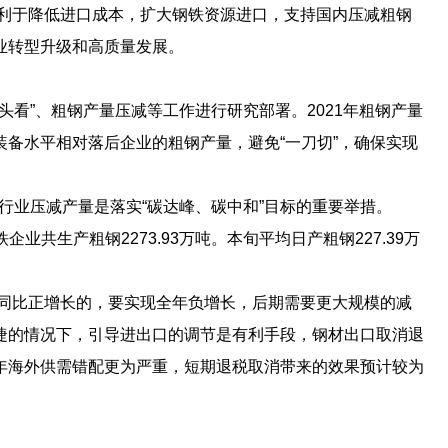
利于降低进口成本，扩大钢铁资源进口，支持国内压减粗钢
业转型升级和高质量发展。
回头看”、粗钢产量压减等工作进行研究部署。2021年粗钢产量
备水平相对落后企业的粗钢产量，避免“一刀切”，确保实现
行业压减产量是落实“碳达峰、碳中和”目标的重要举措。
业共生产粗钢2273.93万吨。本旬平均日产粗钢227.39万
同比正增长的，要实现全年负增长，后期需要更大规模的减
睫的情况下，引导进出口的调节是有利手段，钢材出口取消退
年海外供需错配更为严重，短期退税取消带来的效果预计较为