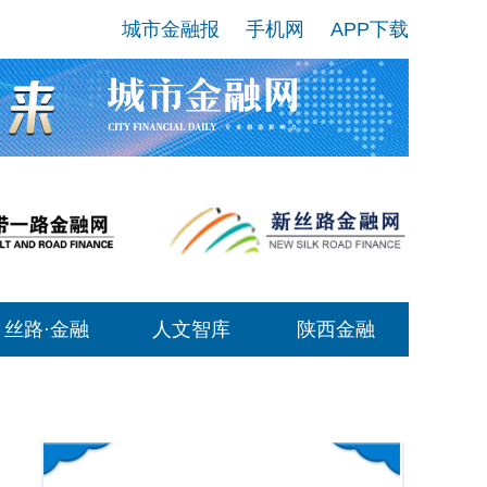
城市金融报
手机网
APP下载
丝路·金融
人文智库
陕西金融