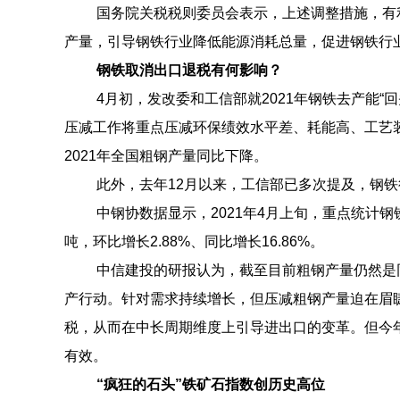
国务院关税税则委员会表示，上述调整措施，有
产量，引导钢铁行业降低能源消耗总量，促进钢铁行
钢铁取消出口退税有何影响？
4月初，发改委和工信部就2021年钢铁去产能“
压减工作将重点压减环保绩效水平差、耗能高、工艺装
2021年全国粗钢产量同比下降。
此外，去年12月以来，工信部已多次提及，钢铁
中钢协数据显示，2021年4月上旬，重点统计钢铁企
吨，环比增长2.88%、同比增长16.86%。
中信建投的研报认为，截至目前粗钢产量仍然是
产行动。针对需求持续增长，但压减粗钢产量迫在眉
税，从而在中长周期维度上引导进出口的变革。但今
有效。
“疯狂的石头”铁矿石指数创历史高位