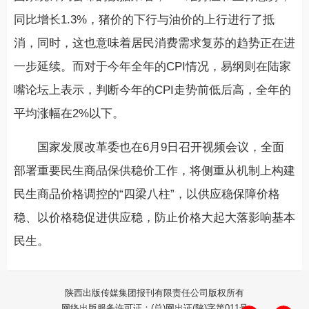
同比增长1.3%，猪价的下行与油价的上行进行了抵
消，同时，这也意味着居民消费需求复苏的趋势正在进
一步延续。而对于今年全年的CPI情况，易纲则在陆家
嘴论坛上表示，判断今年的CPI走势前低后高，全年的
平均涨幅在2%以下。
国家发展改革委也在6月9日召开视频会议，全面
部署重要民生商品保供稳价工作，将侧重从机制上构建
民生商品价格调控的“四梁八柱”，以供应稳保障价格
稳、以价格稳促进供应稳，防止价格大起大落影响基本
民生。
陕西出版传媒集团报刊有限责任公司版权所有
网络出版服务许可证：(总)网出证(陕)字第011号