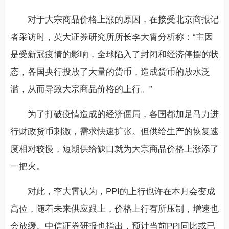
对于大宗商品价格上涨的原因，在接受北京商报记
者采访时，英大证券研究所所长李大霄分析称：“主因
是受新冠疫情的影响，全球陷入了封闭和经济停摆的状
态，各国央行投放了大量的货币，造成货币的放水泛
滥，从而导致大宗商品价格的上行。”
为了打破疫情造成的经济僵局，各国都加足马力进
行财政货币刺激，需求快速扩张。但供给生产的恢复速
度相对较慢，短期供给缺口就为大宗商品价格上涨添了
一把火。
对此，李大霄认为，PPI的上行也许在本月会变成
高位，随着未来供应跟上，价格上行有所压制，增速也
会放缓。中信证券研报也指出，预计当前PPI同比或已