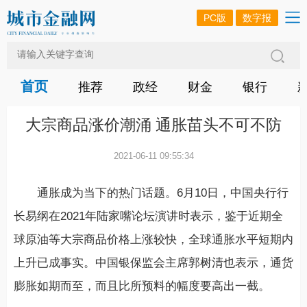
PC版
数字报
首页
推荐
政经
财金
银行
大宗商品涨价潮涌 通胀苗头不可不防
2021-06-11 09:55:34
通胀成为当下的热门话题。6月10日，中国央行行
长易纲在2021年陆家嘴论坛演讲时表示，鉴于近期全
球原油等大宗商品价格上涨较快，全球通胀水平短期内
上升已成事实。中国银保监会主席郭树清也表示，通货
膨胀如期而至，而且比所预料的幅度要高出一截。