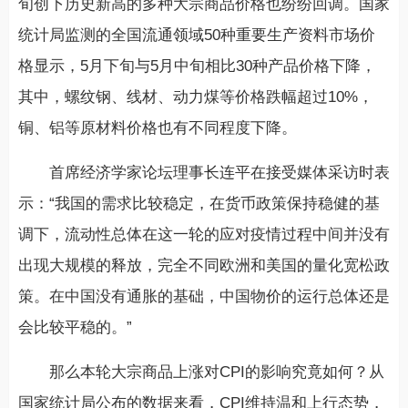
旬创下历史新高的多种大宗商品价格也纷纷回调。国家
统计局监测的全国流通领域50种重要生产资料市场价
格显示，5月下旬与5月中旬相比30种产品价格下降，
其中，螺纹钢、线材、动力煤等价格跌幅超过10%，
铜、铝等原材料价格也有不同程度下降。
首席经济学家论坛理事长连平在接受媒体采访时表
示：“我国的需求比较稳定，在货币政策保持稳健的基
调下，流动性总体在这一轮的应对疫情过程中间并没有
出现大规模的释放，完全不同欧洲和美国的量化宽松政
策。在中国没有通胀的基础，中国物价的运行总体还是
会比较平稳的。”
那么本轮大宗商品上涨对CPI的影响究竟如何？从
国家统计局公布的数据来看，CPI维持温和上行态势，