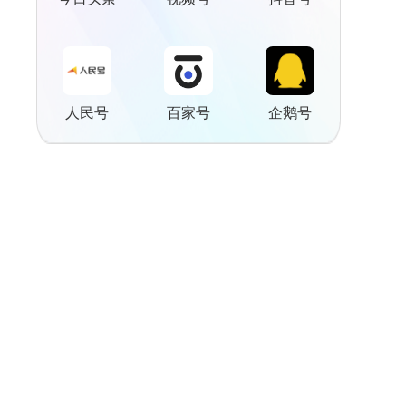
人民号
百家号
企鹅号