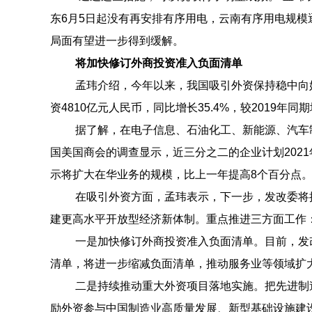
东6月5日起没有再安排有序用电，云南有序用电规
局面有望进一步得到缓解。
将加快修订外商投资准入负面清单
孟玮介绍，今年以来，我国吸引外资保持稳中向
资4810亿元人民币，同比增长35.4%，较2019年同期
据了解，在电子信息、石油化工、新能源、汽车
国美国商会的调查显示，近三分之二的企业计划202
示将扩大在华业务的规模，比上一年提高8个百分点
在吸引外资方面，孟玮表示，下一步，发改委将
建更高水平开放型经济新体制。重点推进三方面工作
一是加快修订外商投资准入负面清单。目前，发改
清单，将进一步缩减负面清单，推动服务业等领域扩
二是持续推动重大外资项目落地实施。把先进制
励外资参与中国制造业高质量发展、新型基础设施建