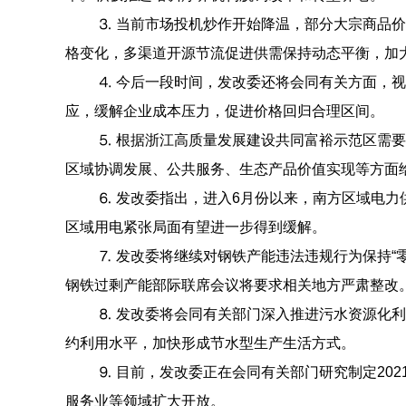
⒊ 当前市场投机炒作开始降温，部分大宗商品
格变化，多渠道开源节流促进供需保持动态平衡，加
⒋ 今后一段时间，发改委还将会同有关方面，
应，缓解企业成本压力，促进价格回归合理区间。
⒌ 根据浙江高质量发展建设共同富裕示范区需
区域协调发展、公共服务、生态产品价值实现等方面
⒍ 发改委指出，进入6月份以来，南方区域电
区域用电紧张局面有望进一步得到缓解。
⒎ 发改委将继续对钢铁产能违法违规行为保持“
钢铁过剩产能部际联席会议将要求相关地方严肃整改
⒏ 发改委将会同有关部门深入推进污水资源化
约利用水平，加快形成节水型生产生活方式。
⒐ 目前，发改委正在会同有关部门研究制定20
服务业等领域扩大开放。