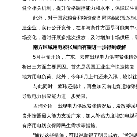
健全相关机制，提升价格调控能力和水平，保障民生
此外，对于国家粮食和物资储备局将组织投放铜
造企业，实行公开竞价，在参与条件方面尽可能向中
场变化，适时开展多批次投放，及时增加市场供应，
南方区域用电紧张局面有望进一步得到缓解
5月中旬开始，广东、云南出现电力供需紧张情
析出三方面主要原因。首先是我国工业生产快速恢复
地方用电负荷。此外，今年6月上旬还未入汛，较以
与此同时，孟玮还指出，再叠加云南电煤运输采
导致电力供应能力进一步受限。
孟玮介绍，出现电力供应紧张情况后，发改委采
贵州按照最大能力支援广东，加大补贴力度增加电煤
有序用电切实保障民生需求等措施。
“通过这些措施，可以说取得了明显成效。”孟玮