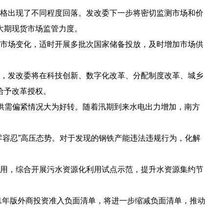
价格出现了不同程度回落。发改委下一步将密切监测市场和价
大期现货市场监管力度。
视市场变化，适时开展多批次国家储备投放，及时增加市场供
要，发改委将在科技创新、数字化改革、分配制度改革、城乡
给予改革授权。
力供需偏紧情况大为好转。随着汛期到来水电出力增加，南方
零容忍”高压态势。对于发现的钢铁产能违法违规行为，化解
。
利用，综合开展污水资源化利用试点示范，提升水资源集约节
21年版外商投资准入负面清单，将进一步缩减负面清单，推动