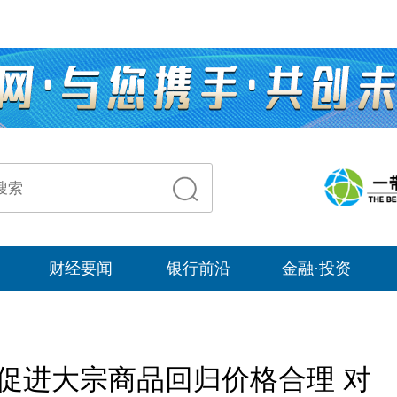
财经要闻
银行前沿
金融·投资
:促进大宗商品回归价格合理 对