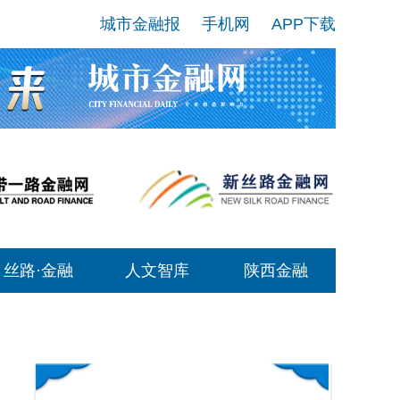
城市金融报
手机网
APP下载
丝路·金融
人文智库
陕西金融