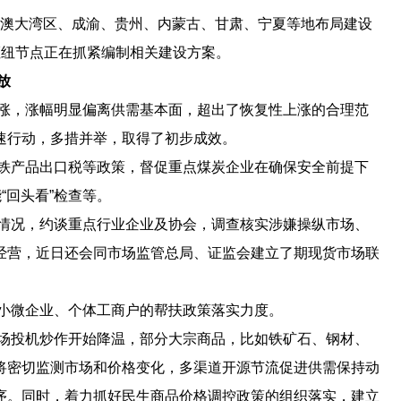
港澳大湾区、成渝、贵州、内蒙古、甘肃、宁夏等地布局建设
枢纽节点正在抓紧编制相关建设方案。
放
涨，涨幅明显偏离供需基本面，超出了恢复性上涨的合理范
速行动，多措并举，取得了初步成效。
铁产品出口税等政策，督促重点煤炭企业在确保安全前提下
“回头看”检查等。
情况，约谈重点行业企业及协会，调查核实涉嫌操纵市场、
经营，近日还会同市场监管总局、证监会建立了期现货市场联
小微企业、个体工商户的帮扶政策落实力度。
场投机炒作开始降温，部分大宗商品，比如铁矿石、钢材、
将密切监测市场和价格变化，多渠道开源节流促进供需保持动
序。同时，着力抓好民生商品价格调控政策的组织落实，建立