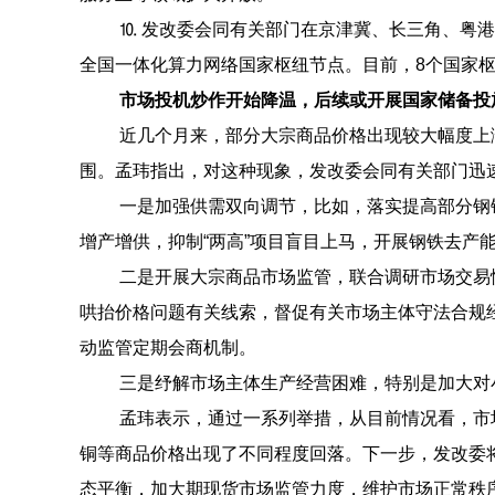
⒑ 发改委会同有关部门在京津冀、长三角、粤
全国一体化算力网络国家枢纽节点。目前，8个国家
市场投机炒作开始降温，后续或开展国家储备投
近几个月来，部分大宗商品价格出现较大幅度上
围。孟玮指出，对这种现象，发改委会同有关部门迅
一是加强供需双向调节，比如，落实提高部分钢
增产增供，抑制“两高”项目盲目上马，开展钢铁去产能
二是开展大宗商品市场监管，联合调研市场交易
哄抬价格问题有关线索，督促有关市场主体守法合规
动监管定期会商机制。
三是纾解市场主体生产经营困难，特别是加大对
孟玮表示，通过一系列举措，从目前情况看，市
铜等商品价格出现了不同程度回落。下一步，发改委
态平衡，加大期现货市场监管力度，维护市场正常秩