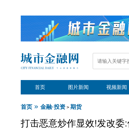
首页
图片新闻
视频新闻
首页
金融·投资
期货
>
打击恶意炒作显效!发改委