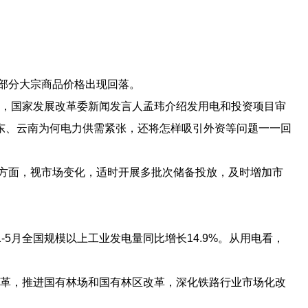
部分大宗商品价格出现回落。
会，国家发展改革委新闻发言人孟玮介绍发用电和投资项目审
东、云南为何电力供需紧张，还将怎样吸引外资等问题一一回
方面，视市场变化，适时开展多批次储备投放，及时增加市
。
-5月全国规模以上工业发电量同比增长14.9%。从用电看，
改革，推进国有林场和国有林区改革，深化铁路行业市场化改