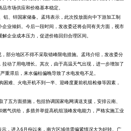
商品市场供应和价格基本稳定。
、铝、锌国家储备。孟玮表示，此次投放面向中下游加工制
小企业倾斜。今后一段时间，发改委还将会同有关方面，视市
缓解企业成本压力，促进价格回归合理区间。
况，部分地区不得不采取错峰限电措施。孟玮介绍，发改委分
，拉动了用电增长。其次，由于高温天气出现，进一步增加了
往严重滞后，来水偏枯偏晚导致了水电发电不足。
购困难、火电开机不到一半、迎峰度夏前机组检修等因素，
取了五方面措施，包括协调国家电网满送支援，安排云南、
和燃气供给，多措并举提高机组顶峰发电能力，严格实施工业
表示，进入6月份以来，南方区域供需偏紧情况大为好转。广