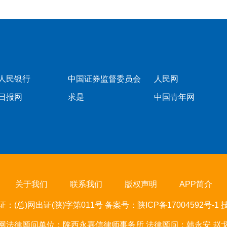
人民银行
中国证券监督委员会
人民网
日报网
求是
中国青年网
关于我们
联系我们
版权声明
APP简介
：(总)网出证(陕)字第011号 备案号：
陕ICP备17004592号-1
网法律顾问单位：陕西永嘉信律师事务所 法律顾问：韩永安 赵