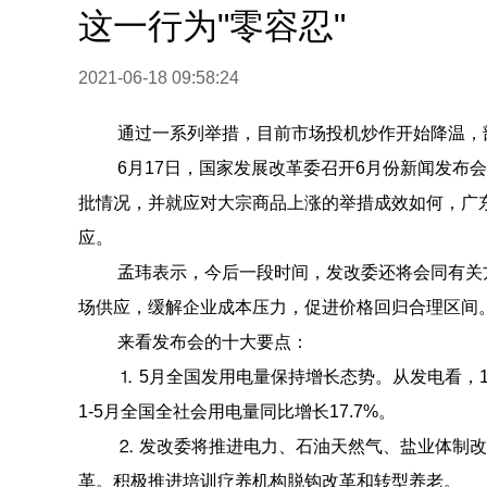
这一行为"零容忍"
2021-06-18 09:58:24
通过一系列举措，目前市场投机炒作开始降温，
6月17日，国家发展改革委召开6月份新闻发布
批情况，并就应对大宗商品上涨的举措成效如何，广
应。
孟玮表示，今后一段时间，发改委还将会同有关
场供应，缓解企业成本压力，促进价格回归合理区间
来看发布会的十大要点：
⒈ 5月全国发用电量保持增长态势。从发电看，1
1-5月全国全社会用电量同比增长17.7%。
⒉ 发改委将推进电力、石油天然气、盐业体制
革。积极推进培训疗养机构脱钩改革和转型养老。