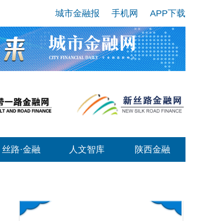
城市金融报
手机网
APP下载
丝路·金融
人文智库
陕西金融