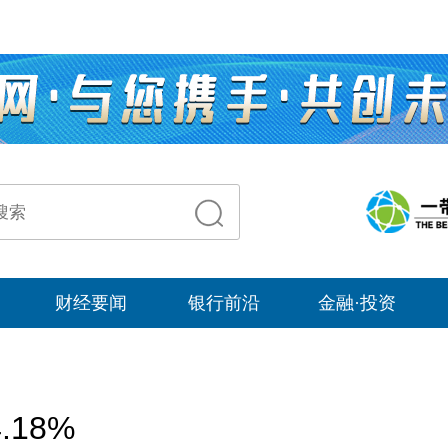
财经要闻
银行前沿
金融·投资
18%