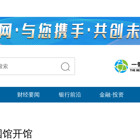
财经要闻
银行前沿
金融·投资
国馆开馆