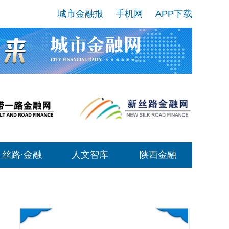
城市金融报
手机网
APP下载
丝路·金融
人文智库
陕西金融