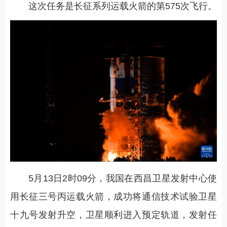
这次任务是长征系列运载火箭的第575次飞行。
5月13日2时09分，我国在西昌卫星发射中心使
用长征三号丙运载火箭，成功将通信技术试验卫星
十九号发射升空，卫星顺利进入预定轨道，发射任