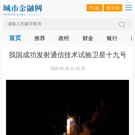
PC版
数字报
首页
推荐
政经
财金
银行
我国成功发射通信技术试验卫星十九号
2025-05-16 11:31:26