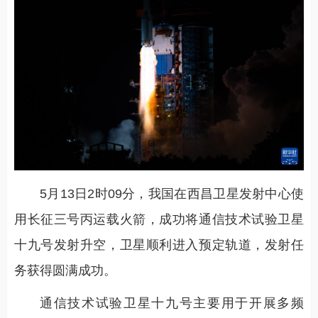
5月13日2时09分，我国在西昌卫星发射中心使
用长征三号丙运载火箭，成功将通信技术试验卫星
十九号发射升空，卫星顺利进入预定轨道，发射任
务获得圆满成功。
通信技术试验卫星十九号主要用于开展多频