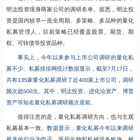
明汯投资现身两家公司的调研名单。据悉，明汯投
资是国内较早一批全周期、多策略、多品种的量化
私募管理人，目前策略已经覆盖股票、期货、期
权、可转债等投资品种。
事实上，今年以来参与上市公司调研的量化私
募不少。私募排排网统计数据显示，截至7月17日，
共有135家量化私募调研了近400家上市公司，调研
频次超500次。其中，明汯投资、进化论资产、博普
资产等知名量化私募调研频次居前。
值得注意的是，量化私募调研方向，也与主观
私募基本一致。
数据显示，量化私募今年以来调研
最多的行业为电子、医药生物和机械设备板块，被