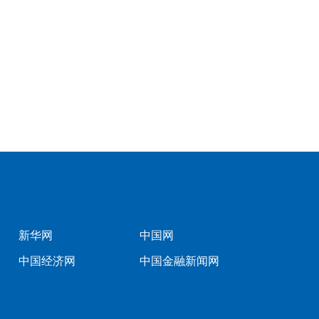
新华网
中国网
中国经济网
中国金融新闻网