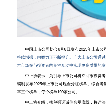
中国上市公司协会8月8日发布2025年上市
持续增强，内驱力正不断提升。广大上市公司通过
本市场在与投资者的良性互动中实现更高质量的发
中上协表示，为引导上市公司树立回报投资者
编制发布2025年上市公司现金分红榜单。综合
率三个榜单，每个榜单100家公司。
中上协介绍，榜单强调诚信合规底线，将违法