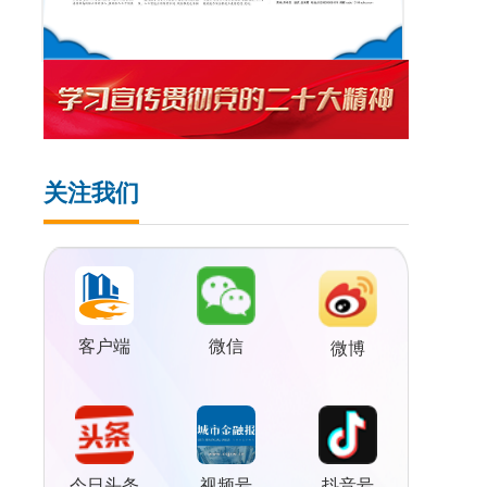
关注我们
客户端
微信
微博
视频号
今日头条
抖音号