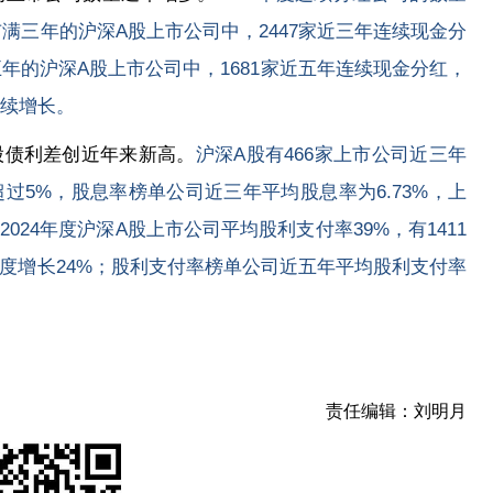
上市满三年的沪深A股上市公司中，2447家近三年连续现金分
满五年的沪深A股上市公司中，1681家近五年连续现金分红，
连续增长。
股债利差创近年来新高。
沪深A股有466家上市公司近三年
超过5%，股息率榜单公司近三年平均股息率为6.73%，上
24年度沪深A股上市公司平均股利支付率39%，有1411
3年度增长24%；股利支付率榜单公司近五年平均股利支付率
责任编辑：刘明月