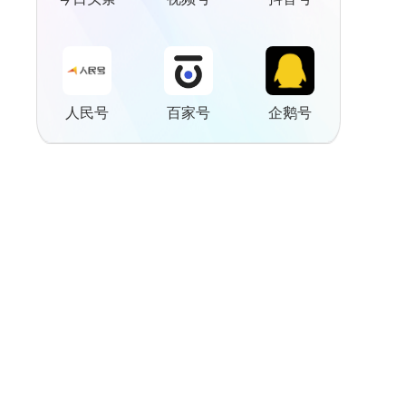
人民号
百家号
企鹅号