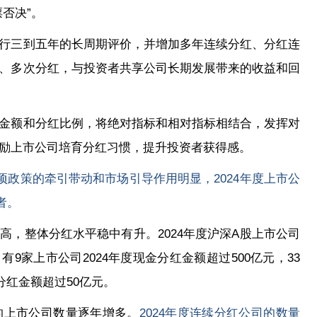
否决”。
行三到五年的长周期评价，并增加多年连续分红、分红连
、多次分红，与投资者共享公司长期发展带来的收益和回
金额和分红比例，将绝对指标和相对指标相结合，发挥对
励上市公司培育分红习惯，提升投资者获得感。
项政策的牵引带动和市场引导作用明显，2024年度上市公
者。
高，整体分红水平稳中有升。2024年度沪深A股上市公司
。有9家上市公司2024年度现金分红金额超过500亿元，33
分红金额超过50亿元。
的上市公司数量逐年增多。
2024年度连续分红公司的数量