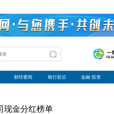
财经要闻
银行前沿
金融·投资
公司现金分红榜单