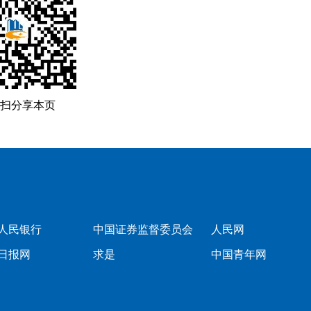
扫分享本页
人民银行
中国证券监督委员会
人民网
日报网
求是
中国青年网