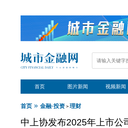
首页
图片新闻
视频新闻
首页
金融·投资
理财
>
中上协发布2025年上市