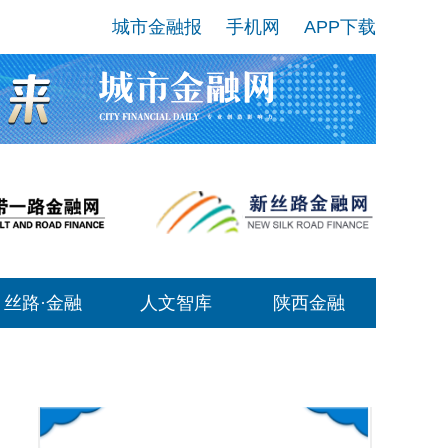
城市金融报
手机网
APP下载
丝路·金融
人文智库
陕西金融