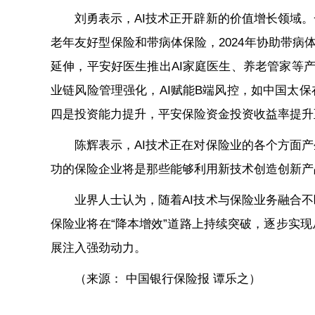
刘勇表示，AI技术正开辟新的价值增长领域
老年友好型保险和带病体保险，2024年协助带病体理
延伸，平安好医生推出AI家庭医生、养老管家等产
业链风险管理强化，AI赋能B端风控，如中国太
四是投资能力提升，平安保险资金投资收益率提升至
陈辉表示，AI技术正在对保险业的各个方面
功的保险企业将是那些能够利用新技术创造创新产
业界人士认为，随着AI技术与保险业务融合
保险业将在“降本增效”道路上持续突破，逐步实
展注入强劲动力。
（来源： 中国银行保险报 谭乐之）