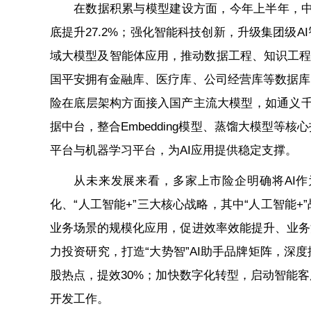
在数据积累与模型建设方面，今年上半年，中国
底提升27.2%；强化智能科技创新，升级集团级
域大模型及智能体应用，推动数据工程、知识工程等
国平安拥有金融库、医疗库、公司经营库等数据库，
险在底层架构方面接入国产主流大模型，如通义千问
据中台，整合Embedding模型、蒸馏大模型
平台与机器学习平台，为AI应用提供稳定支撑。
从未来发展来看，多家上市险企明确将AI
化、“人工智能+”三大核心战略，其中“人工智能
业务场景的规模化应用，促进效率效能提升、业务
力投资研究，打造“大势智”AI助手品牌矩阵，深
股热点，提效30%；加快数字化转型，启动智能客
开发工作。