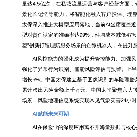
量达4.5亿次；在私域流量运营与客户经营方面，
景化长记忆等能力，将智能化融入客户投保、理赔
太保深入推进大模型应用落地，当前AI坐席覆盖近
型对责任认定的准确率达99%，件均成本减低47
塑”创新打造理赔服务场景的企微机器人，在提升
AI风控能力的强化成为提升管控能力、加强
强化了异常行为识别、智能风险评估与预警。上半年
增长6%。中国太保建立基于图像识别的车险理赔
累计检出风险金额上千万元。中国太平聚焦六大“数
场景，风险地理信息系统实现常见气象灾害24小
AI赋能未来可期
AI在保险业的深度应用离不开海量数据与核