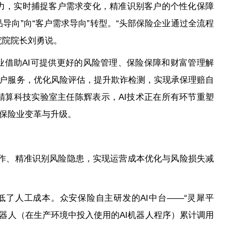
力，实时捕捉客户需求变化，精准识别客户的个性化保障
导向”向“客户需求导向”转型。“头部保险企业通过全流程
究院院长刘勇说。
险业借助AI可提供更好的风险管理、保险保障和财富管理解
户服务，优化风险评估，提升欺诈检测，实现承保理赔自
精算科技实验室主任陈辉表示，AI技术正在所有环节重塑
保险业变革与升级。
性工作、精准识别风险隐患，实现运营成本优化与风险损失减
低了人工成本。众安保险自主研发的AI中台——“灵犀平
机器人（在生产环境中投入使用的AI机器人程序）累计调用