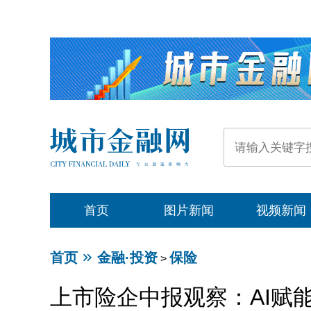
首页
图片新闻
视频新闻
首页
金融·投资
保险
>
上市险企中报观察：AI赋