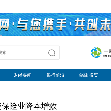
财经要闻
银行前沿
金融·投资
能保险业降本增效