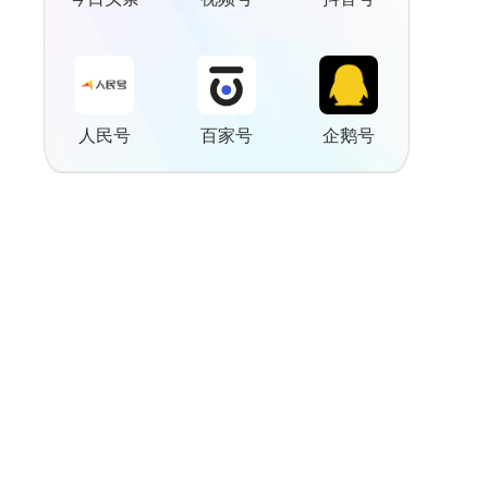
人民号
百家号
企鹅号