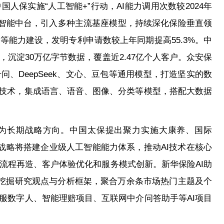
人保实施“人工智能+”行动，AI能力调用次数较2024年
AI智能中台，引入多种主流基座模型，持续深化保险垂直领
能力建设，发明专利申请数较上年同期提高55.3%。中
沉淀30万亿字节数据，覆盖近2.47亿个人客户。众安保
、DeepSeek、文心、豆包等通用模型，打造坚实的数
等核心技术，集成语言、语音、图像、分类等模型，搭配大数据
作为长期战略方向。中国太保提出聚力实施大康养、国际
+”战略将搭建企业级人工智能能力体系，推动AI技术在核心
流程再造、客户体验优化和服务模式创新。新华保险AI助
度挖掘研究观点与分析框架，聚合万余条市场热门主题及个
服数字人、智能理赔项目、互联网中介问答助手等AI项目