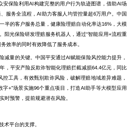
众安保险利用AI构建完整的用户行为轨迹图谱，借助AI场
、服务全流程，AI助力客服人均管控量超6万用户。中国
一半的客户服务总量，健康险理赔自动化率达16%，大模
%。阳光保险研发理赔服务机器人，通过“智能应用+流程重
服务效率的同时有效降低了服务成本。
风险减量的关键。中国平安通过AI赋能保险风控能力提升，
，平安产险反欺诈智能化理赔拦截减损64.4亿元，同比
风控工具，有效甄别欺诈风险，破解理赔地域差异难题，
字+”场景实施96个重点项目，打造AI助手等大模型应用
时实时预警，提前规避潜在风险。
心技术平台的支撑。