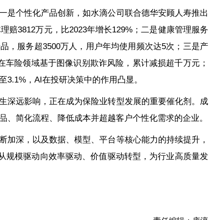
。一是个性化产品创新，如水滴公司联合德华安顾人寿推出
赔3812万元，比2023年增长129%；二是健康管理服务
品，服务超3500万人，用户年均使用频次达5次；三是产
保在车险领域基于图像识别欺诈风险，累计减损超千万元；
3.1%，AI在投研决策中的作用凸显。
产生深远影响，正在成为保险业转型发展的重要催化剂。成
品、简化流程、降低成本并超越客户个性化需求的企业。
不断加深，以及数据、模型、平台等核心能力的持续提升，
现从规模驱动向效率驱动、价值驱动转型，为行业高质量发