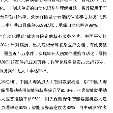
化、非制式单证的自动化识别与理解难题，将其应用于车
一分钟智能出单。众安保险基于云端的保险核心系统“无界
半年共出具保单66.99亿张，承保自动化率达99%。
赔”“自动化理赔”成为各险企的核心服务名片。中国平安打
比59%；针对病历、出入院记录等复杂医疗文档，有效突破
，覆盖近百万案件，实现55%人伤案件理赔自动化，最快
险理赔案件超1200万件，数智化服务赔案占比超75%，
服务案件无人工率达25%。
效率红利”。中国人寿紧抓人工智能发展机遇，以“中国人寿
核保员带动核保智能审核率提升至95.8%，坐席智能助手助
器人应答准确率超95%。阳光保险深化智能客服机器人建
理率达65%，智能服务满意度达82%；自主研发的“客