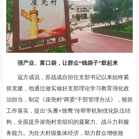
强产业、富口袋，让群众“钱袋子”鼓起来
寇方成说，苏战成自担任支部书记以来始终紧
抓党建，他通过做实做好支部理论学习教育强化政
治担当，制定《崖尧村“两委”干部管理办法》，狠抓
工作落实，提出“头雁+雏鹰”传帮带机制优化队伍结
构，全面提升崖尧村党组织的凝聚力、战斗力和服
务能力。为壮大村级集体经济，助力群众增收致