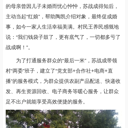
的母亲曾因儿子未婚而忧心忡忡，苏战成得知后，
主动当起“红娘”，帮助陶凯介绍对象，最终促成婚
事，如今一家人生活幸福美满。村民王养民感慨地
说：“我们钱袋子鼓了，更有底气了，一切都多亏了
战成啊！”。
为了打通服务群众的“最后一米”，苏战成带领
村“两委”班子，建立了“党支部+合作社+电商+直
播”的服务模式，为群众提供农副产品配送、快递收
发、再生资源回收、电子商务等暖心服务，让群众
足不出户就能享受高效便捷的服务。