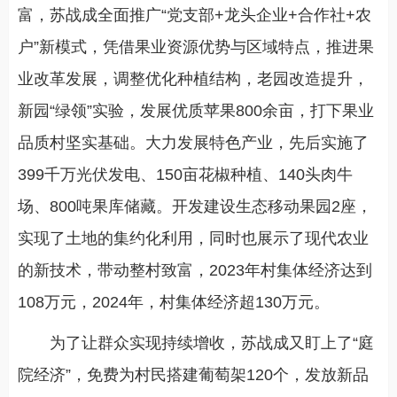
富，苏战成全面推广“党支部+龙头企业+合作社+农
户”新模式，凭借果业资源优势与区域特点，推进果
业改革发展，调整优化种植结构，老园改造提升，
新园“绿领”实验，发展优质苹果800余亩，打下果业
品质村坚实基础。大力发展特色产业，先后实施了
399千万光伏发电、150亩花椒种植、140头肉牛
场、800吨果库储藏。开发建设生态移动果园2座，
实现了土地的集约化利用，同时也展示了现代农业
的新技术，带动整村致富，2023年村集体经济达到
108万元，2024年，村集体经济超130万元。
为了让群众实现持续增收，苏战成又盯上了“庭
院经济”，免费为村民搭建葡萄架120个，发放新品