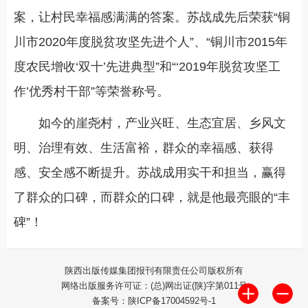
案，让村民幸福感满满的答案。苏战成先后荣获“铜
川市2020年度脱贫攻坚先进个人”、“铜川市2015年
度农民增收‘双十’先进典型”和“‘2019年脱贫攻坚工
作’优秀村干部”等荣誉称号。
如今的崖尧村，产业兴旺、生态宜居、乡风文
明、治理有效、生活富裕，群众的幸福感、获得
感、安全感不断提升。苏战成用实干和担当，赢得
了群众的口碑，而群众的口碑，就是他最亮眼的“丰
碑”！
陕西出版传媒集团报刊有限责任公司版权所有
网络出版服务许可证：(总)网出证(陕)字第011号
备案号：陕ICP备17004592号-1