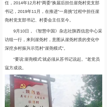
任，2014年12月村“两委”换届后担任崖尧村党支部
书记，2019年11月，在推进“一肩挑”过程中担任崖
尧村党支部书记、村委会主任至今。
9月10日，《智慧中国》杂志社陕西信息中心采
访组一行，来到崖尧村，意图从崖尧村质的变化中
深挖乡村振兴示范村“崖尧模式”。
“要说‘崖尧模式’就必须从苏书记说起。”老党员
寇方成说。