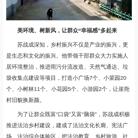
美环境、树新风，让群众“幸福感”多起来
苏战成深知，乡村振兴不仅是产业的振兴，更
是生态和文化的振兴。他带领干部群众大力实施人
居环境整治，推进雨污分流改造、天然气通达、垃
圾收集点建设等项目，打造小广场7个、小菜园20
个、小树林11个、小花园5个、小游园2个，让崖尧
村旧貌换新颜。
为了让群众既富“口袋”又富“脑袋”，苏战成积极
推进法治乡村建设，建成了法治文化长廊、宪法广
场、法治综合体验区，把法治教育、乡村旅游、社