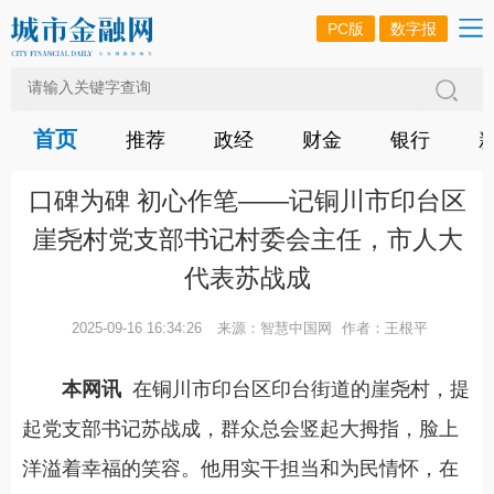
PC版
数字报
首页
推荐
政经
财金
银行
口碑为碑 初心作笔——记铜川市印台区
崖尧村党支部书记村委会主任，市人大
代表苏战成
2025-09-16 16:34:26
来源：智慧中国网
作者：王根平
本网讯
在铜川市印台区印台街道的崖尧村，提
起党支部书记苏战成，群众总会竖起大拇指，脸上
洋溢着幸福的笑容。他用实干担当和为民情怀，在