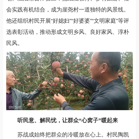
会实践有机结合，成为崖尧村一道独特的风景线。
他还组织村民开展“好媳妇”“好婆婆”“文明家庭”等评
选表彰活动，推动形成文明乡风、良好家风、淳朴
民风。
听民意、解民忧，让群众“心窝子”暖起来
苏战成始终把群众的冷暖放在心上。村民陶凯