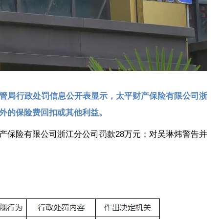
管局行政处罚信息公开表显示，太平财产保险有限公司浙
外的保险费回扣或其他利益。
产保险有限公司浙江分公司罚款28万元；对吴琳炜警告并