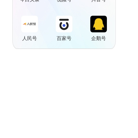
人民号
百家号
企鹅号