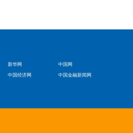
新华网
中国网
中国经济网
中国金融新闻网