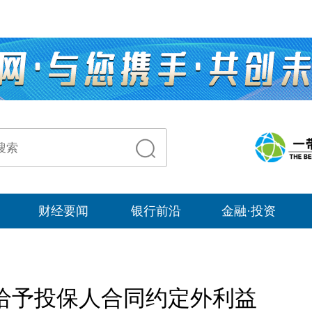
财经要闻
银行前沿
金融·投资
给予投保人合同约定外利益