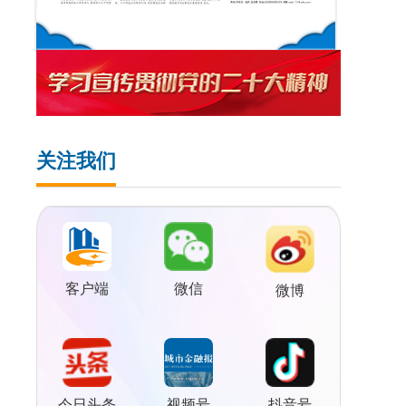
关注我们
客户端
微信
微博
视频号
今日头条
抖音号