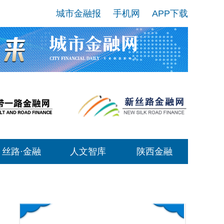
城市金融报
手机网
APP下载
丝路·金融
人文智库
陕西金融