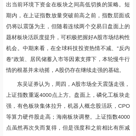
出当前环境下资金在板块之间高低切换的策略。短
期内，在上证指数放量突破前高之前，指数层面或
仍将以震荡为主，但随着连续两个交易日盘面上的
题材板块活跃度提升，可积极把握好A股市场结构性
机会。中期来看，在全球科技投资热情不减、“反内
卷”政策、居民储蓄入市等因素支撑下，本轮慢牛行
情的根基并未动摇，A股仍存在继续走强的基础。
东吴证券认为，周四，A股市场全天震荡走强，
上证指数重返4000点上方。盘面上，磷化工板块走
强，有色板块集体拉升，机器人概念股活跃，CPO
等算力硬件股走高；海南板块调整。上证指数4000
点虽然再次失而复得，但是强度和之前相比有所减