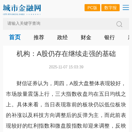
PC版
数字报
首页
推荐
政经
财金
银行
机构：A股仍存在继续走强的基础
2025-11-07 15:03:39
财信证券认为，周四，A股大盘整体表现较好，
市场放量震荡上行，三大指数收盘均在五日均线之
上。具体来看，当日表现靠前的板块仍以低位板块
的补涨以及科技方向调整后的反弹为主，而此前表
现较好的红利指数和微盘股指数却迎来调整，反映