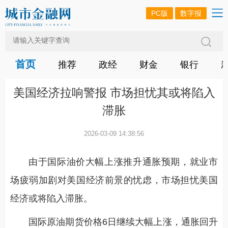
PC版
数字报
首页
推荐
政经
财金
银行
美国经济拉响警报 市场担忧其或将陷入
滞胀
2026-03-09 14:38:56
由于国际油价大幅上涨推升通胀预期，就业市
场疲弱加剧对美国经济前景的忧虑，市场担忧美国
经济或将陷入滞胀。
国际原油期货价格6日继续大幅上涨，通胀回升