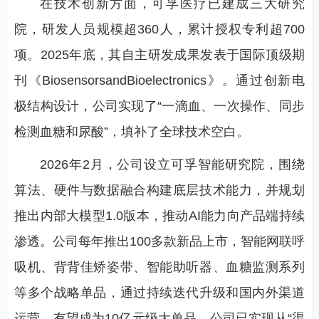
在技术创新方面，可孚医疗已建成三大研究
院，研发人员规模超360人，累计授权专利超700
项。2025年底，其自主研发成果发表于国际顶级期
刊《BiosensorsandBioelectronics》。通过创新电
极结构设计，公司实现了“一滴血、一次操作、同步
检测血糖和尿酸”，填补了全球技术空白。
2026年2月，公司设立可孚智能研究院，围绕
算法、硬件与数据融合构建底层技术能力，并规划
推出内部大模型1.0版本，推动AI能力向产品端持续
渗透。公司每年推出100多款新品上市，智能网联呼
吸机、背背佳矫姿带、智能助听器、血糖监测系列
等多个战略单品，通过持续迭代升级和国内外渠道
运营，有望成为10亿元级大单品。公司已实现从“渠