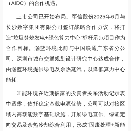
（AIDC）的合作机遇。
上市公司已开始布局。军信股份2025年6月与
长沙数字集团有限公司签订战略合作协议，将打
造“垃圾焚烧发电+绿色算力中心”标杆示范项目作为
合作目标。瀚蓝环境此前与中国联通广东省分公
司、深圳市城市交通规划设计研究中心达成合作，
由瀚蓝环境提供绿电及余热蒸汽，以降低算力中心
能耗。
旺能环境在近期披露的投资者关系活动记录表
中透露，依托稳定基载电源优势，公司可以对接区
域内高载能数字基础设施，开展绿电直供、绿证定
向交易及余热冷却综合利用，形成“固废处理+新能