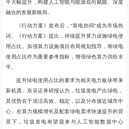
平大幅提升，构建人工智能与能源双向赋能、深度
融合的发展新格局。
《行动方案》发布后，“算电协同”成为市场热
词。《行动方案》提出，持续提升算力设施绿电使
用占比。加强算力设施项目布局规划指导，将绿电
使用占比作为重要参考指标，增强绿色算力供给水
平。
提升绿电使用占比的要求为相关电力板块带来
新机遇。东吴证券研报认为，垃圾发电产出绿电，
其优势在于清洁高效、稳定，以及分布接近城市中
心。在算力规模增长及配套绿电需求快速提升的背
景下，垃圾发电有望迎来与人工智能数据中心