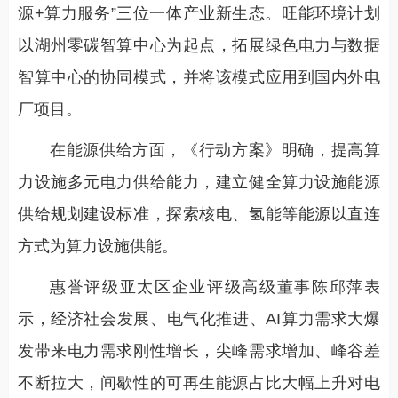
源+算力服务”三位一体产业新生态。旺能环境计划
以湖州零碳智算中心为起点，拓展绿色电力与数据
智算中心的协同模式，并将该模式应用到国内外电
厂项目。
在能源供给方面，《行动方案》明确，提高算
力设施多元电力供给能力，建立健全算力设施能源
供给规划建设标准，探索核电、氢能等能源以直连
方式为算力设施供能。
惠誉评级亚太区企业评级高级董事陈邱萍表
示，经济社会发展、电气化推进、AI算力需求大爆
发带来电力需求刚性增长，尖峰需求增加、峰谷差
不断拉大，间歇性的可再生能源占比大幅上升对电