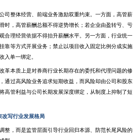
公司整体经营、前端业务激励双重约束。一方面，高管薪
滑时，高管薪酬总额不得逆势增长；若企业由盈转亏、亏
观合理经营依据不得抬升薪酬水平。另一方面，行业统一
挂靠等方式开展业务；禁止以项目收入固定比例分成实施
收入单一绑定。
改革本质上是对券商行业长期存在的委托和代理问题的修
，通过高风险业务追求短期收益，而风险却由公司和股东
将高管利益与公司长期发展深度绑定，从制度上抑制了短
束改写行业发展格局
调整，而是监管层面引导行业回归本源、防范长尾风险的