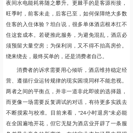
夜间水电能耗将随之攀升。更棘手的是客源衔接，
旺季时，前客未走，后客已至，如何保障绝大多数
住客的入住体验？坦白说，很多单体酒店根本扛不
住这套成本。若硬推此服务，为避免混乱，酒店必
须预留大量空房；为保利润，又不得不抬高房价。
绕来绕去，最终买单的，还是消费者自己。
消费者的诉求需要用心倾听，酒店维持稳定经
营、遵循行业运转规律的现实困境同样不能忽视。
两者之间的平衡点，并非一道非此即彼的选择题，
而更像一场需要反复调试的对话，有待更多实践去
不断摸索与校准。目前来看，“24小时退房”未必能
在全国遍地开花，但它无疑为酒店业开辟了一条服