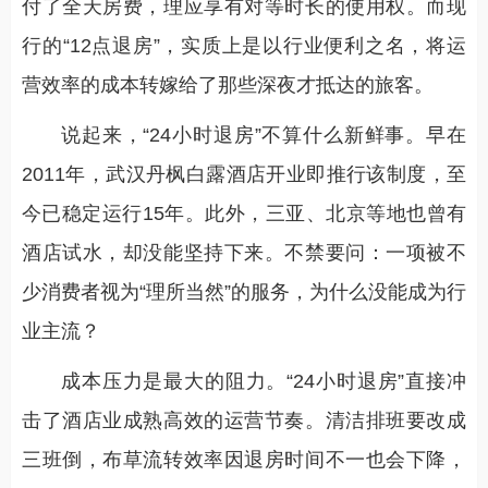
付了全天房费，理应享有对等时长的使用权。而现
行的“12点退房”，实质上是以行业便利之名，将运
营效率的成本转嫁给了那些深夜才抵达的旅客。
说起来，“24小时退房”不算什么新鲜事。早在
2011年，武汉丹枫白露酒店开业即推行该制度，至
今已稳定运行15年。此外，三亚、北京等地也曾有
酒店试水，却没能坚持下来。不禁要问：一项被不
少消费者视为“理所当然”的服务，为什么没能成为行
业主流？
成本压力是最大的阻力。“24小时退房”直接冲
击了酒店业成熟高效的运营节奏。清洁排班要改成
三班倒，布草流转效率因退房时间不一也会下降，