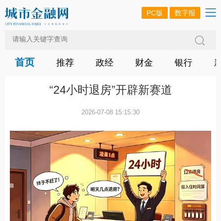
PC版
数字报
首页
推荐
政经
财金
银行
“24小时退房”开辟新赛道
2026-07-08 15:15:30