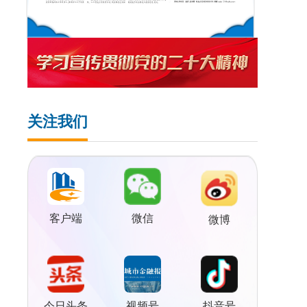
关注我们
客户端
微信
微博
视频号
今日头条
抖音号