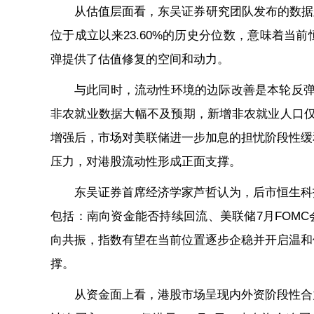
从估值层面看，东吴证券研究团队发布的数据显
位于成立以来23.60%的历史分位数，意味着当
弹提供了估值修复的空间和动力。
与此同时，流动性环境的边际改善是本轮反弹
非农就业数据大幅不及预期，新增非农就业人口仅5
增强后，市场对美联储进一步加息的担忧阶段性缓
压力，对港股流动性形成正面支撑。
东吴证券首席经济学家芦哲认为，后市恒生科
包括：南向资金能否持续回流、美联储7月FOMC
向共振，指数有望在当前位置逐步企稳并开启温和
撑。
从资金面上看，港股市场呈现内外资阶段性合