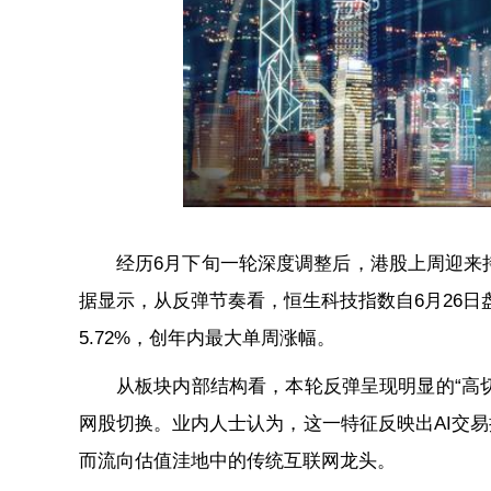
经历6月下旬一轮深度调整后，港股上周迎来
据显示，从反弹节奏看，恒生科技指数自6月26日盘
5.72%，创年内最大单周涨幅。
从板块内部结构看，本轮反弹呈现明显的“高
网股切换。业内人士认为，这一特征反映出AI交
而流向估值洼地中的传统互联网龙头。