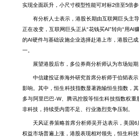
实现全面跃升，小尺寸模型性能可对标2倍至5倍
有分析人士表示，港股长期由互联网巨头主导
正在改变，互联网巨头正从“花钱买AI”转向“用
的AI硬件与基础设施企业选择赴港上市，港股已成
一。
展望港股后市，多位券商分析师认为市场短期
中信建投证券海外研究首席分析师于伯韬表示
影响。其中，恒生科技指数显著跑输恒生指数，其走
多与阿里巴巴-W、腾讯控股等恒生科技指数权重
非科技，持续受内需不足、行业激烈竞争压制。
天风证券策略首席分析师吴开达表示，美国6
权益市场普遍上涨，港股表现相对领先，恒生科技