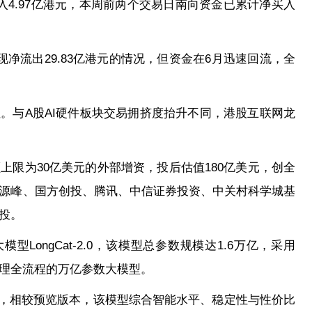
净买入4.97亿港元，本周前两个交易日南向资金已累计净买入
净流出29.83亿港元的情况，但资金在6月迅速回流，全
。
注。与A股AI硬件板块交易拥挤度抬升不同，港股互联网龙
额上限为30亿美元的外部增资，投后估值180亿美元，创全
E源峰、国方创投、腾讯、中信证券投资、中关村科学城基
投。
LongCat-2.0，该模型总参数规模达1.6万亿，采用
推理全流程的万亿参数大模型。
y3，相较预览版本，该模型综合智能水平、稳定性与性价比