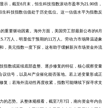
示，截至6月末，恒生科技指数滚动市盈率为21.90倍，
前恒生科技指数估值处于历史低位。这一估值水平为指数反
的重要驱动因素。海外方面，美国劳工部最新公布的6月
.7万人，明显低于预期的11万人。劳动力市场降温迹象
和，美元指数一度下探，这有助于缓解新兴市场资金外流
技指数或延续底部盘整、逐步修复的特征，核心观察变量
会议信号，以及AI产业催化能否落地。若上述变量形成正
修复；若海外流动性再度收紧，指数可能继续下探寻求支
力的态势。从整体规模看，截至7月7日，南向资金年内合