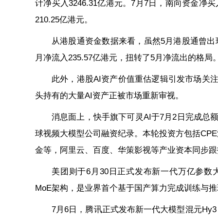
计净买入3246.31亿港元。7月7日，南向资金
210.25亿港元。
从港股通资金数据来看，虽然5月港股通曾出现
月净流入235.57亿港元，扭转了5月净流出的格局
此外，港股AI资产价值重估逻辑引发市场关
头持有的大量AI资产正被市场重新审视。
消息面上，快手旗下可灵AI于7月2日完成总
球视频大模型公司融资纪录。本轮投资方包括CP
金等，阿里云、百度、华策影视等产业资本同步跟
美团则于6月30日正式发布新一代万亿参数大模型
MoE架构，是业界首个基于国产算力完成训练与
7月6日，腾讯正式发布新一代大模型混元H