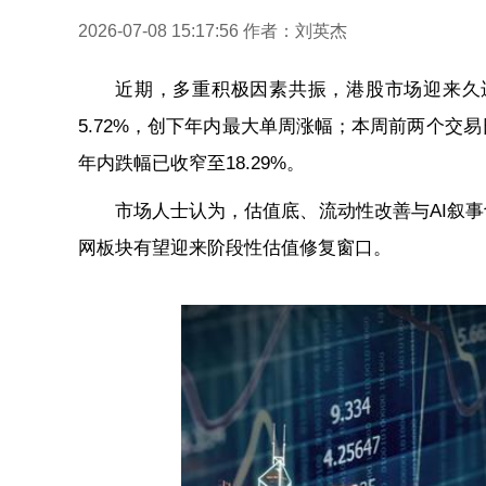
2026-07-08 15:17:56
作者：刘英杰
近期，多重积极因素共振，港股市场迎来久违
5.72%，创下年内最大单周涨幅；本周前两个交
年内跌幅已收窄至18.29%。
市场人士认为，估值底、流动性改善与AI叙
网板块有望迎来阶段性估值修复窗口。