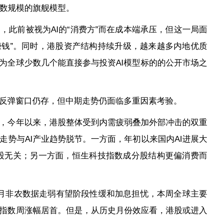
参数规模的旗舰模型。
，此前被视为AI的“消费方”而在成本端承压，但这一局面
AI赚钱”。同时，港股资产结构持续升级，越来越多内地优质
为全球少数几个能直接参与投资AI模型标的的公开市场之
反弹窗口仍存，但中期走势仍面临多重因素考验。
，今年以来，港股整体受到内需疲弱叠加外部冲击的双重
势与AI产业趋势脱节。一方面，年初以来国内AI进展大
股无关；另一方面，恒生科技指数成分股结构更偏消费而
月非农数据走弱有望阶段性缓和加息担忧，本周全球主要
指数周涨幅居首。但是，从历史月份效应看，港股或进入