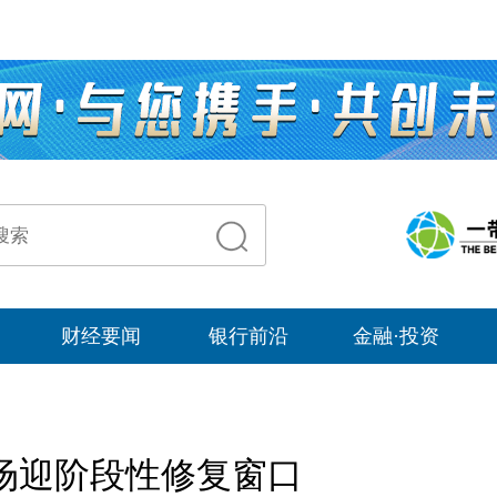
财经要闻
银行前沿
金融·投资
场迎阶段性修复窗口