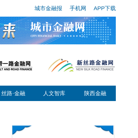
城市金融报
手机网
APP下载
丝路·金融
人文智库
陕西金融