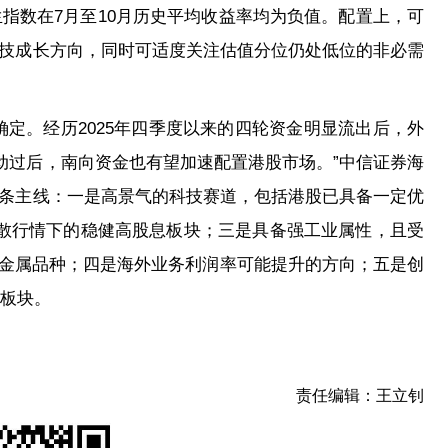
生指数在7月至10月历史平均收益率均为负值。配置上，可
技成长方向，同时可适度关注估值分位仍处低位的非必需
确定。经历2025年四季度以来的四轮资金明显流出后，外
扰动过后，南向资金也有望加速配置港股市场。”中信证券海
条主线：一是高景气的科技赛道，包括港股已具备一定优
扩散行情下的稳健高股息板块；三是具备强工业属性，且受
的金属品种；四是海外业务利润率可能提升的方向；五是创
疗板块。
责任编辑：王立钊