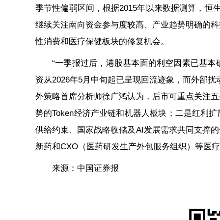
季节性偏弱区间，根据2015年以来数据测算，恒
继续关注南向资金参与度较高、产业趋势明确的科
性消费和医疗保健板块的修复机会。
“一季报过后，港股基本面的利空因素已基本
资从2026年5月中旬起已呈现回流迹象，而外部
外策略首席分析师徐广鸿认为，后市可重点关注五
势的Token经济产业链和机器人板块；二是红利
供给约束、国家战略收储及AI发展需求共同支撑
新药和CXO（医药研发生产外包服务组织）等医
来源：中国证券报