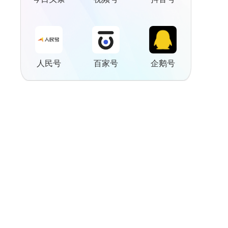
人民号
百家号
企鹅号