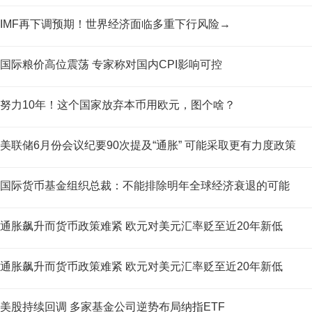
IMF再下调预期！世界经济面临多重下行风险→
国际粮价高位震荡 专家称对国内CPI影响可控
努力10年！这个国家放弃本币用欧元，图个啥？
美联储6月份会议纪要90次提及“通胀” 可能采取更有力度政策
国际货币基金组织总裁：不能排除明年全球经济衰退的可能
通胀飙升而货币政策难紧 欧元对美元汇率贬至近20年新低
通胀飙升而货币政策难紧 欧元对美元汇率贬至近20年新低
美股持续回调 多家基金公司逆势布局纳指ETF