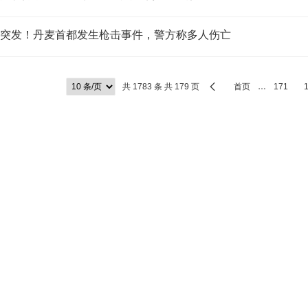
突发！丹麦首都发生枪击事件，警方称多人伤亡
共 1783 条 共 179 页
首页
…
171