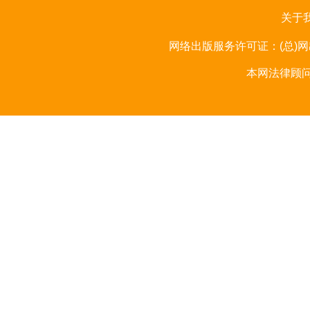
关于
网络出版服务许可证：(总)网出
本网法律顾问