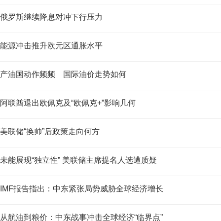
俄罗斯继续降息对冲下行压力
能源冲击推升欧元区通胀水平
产油国动作频频 国际油价走势如何
阿联酋退出欧佩克及“欧佩克+”影响几何
美联储“换帅”后政策走向何方
未能展现“独立性” 美联储主席提名人选遭质疑
IMF报告指出：中东紧张局势威胁全球经济增长
从航油到粮价：中东战事冲击全球经济“临界点”