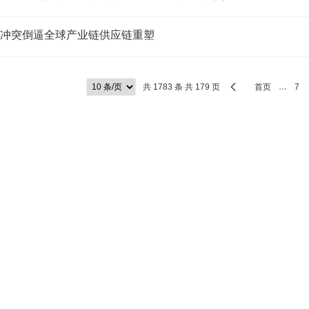
冲突倒逼全球产业链供应链重塑
共 1783 条 共 179 页
首页
…
7