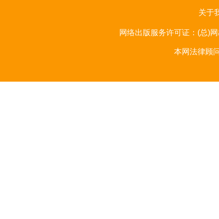
关于
网络出版服务许可证：(总)网出
本网法律顾问