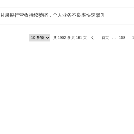
甘肃银行营收持续萎缩，个人业务不良率快速攀升
共 1902 条 共 191 页
首页
…
158