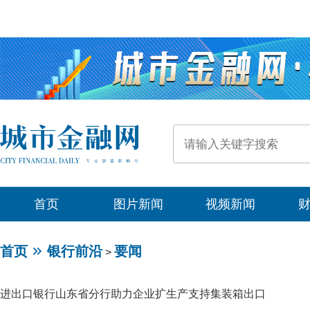
首页
图片新闻
视频新闻
首页
银行前沿
要闻
>
进出口银行山东省分行助力企业扩生产支持集装箱出口