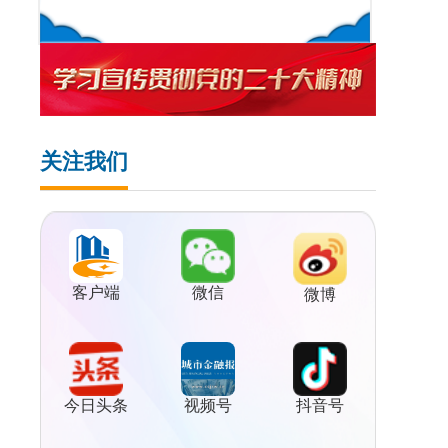
关注我们
客户端
微信
微博
视频号
今日头条
抖音号