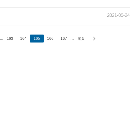
2021-09-24
…
163
164
165
166
167
…
尾页