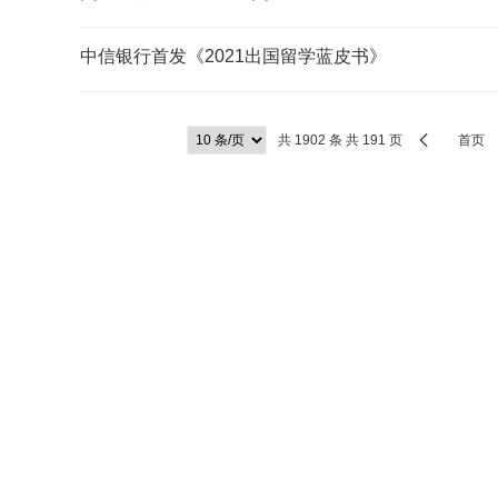
中信银行首发《2021出国留学蓝皮书》
共 1902 条 共 191 页
首页