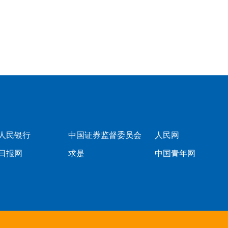
人民银行
中国证券监督委员会
人民网
日报网
求是
中国青年网