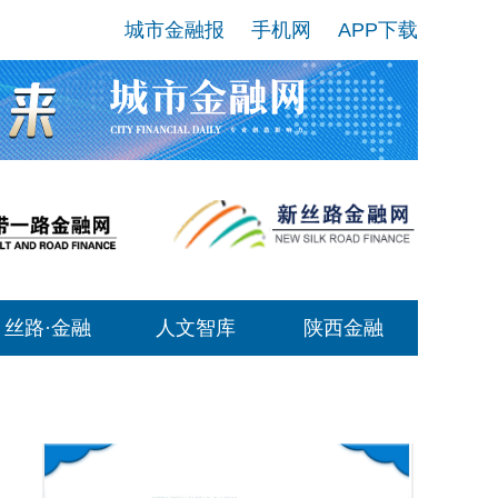
城市金融报
手机网
APP下载
丝路·金融
人文智库
陕西金融